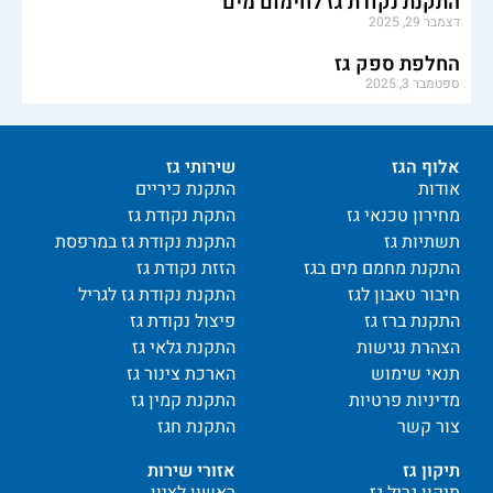
התקנת נקודת גז לחימום מים
דצמבר 29, 2025
החלפת ספק גז
ספטמבר 3, 2025
אלוף הגז
שירותי גז
אודות
התקנת כיריים
מחירון טכנאי גז
התקת נקודת גז
תשתיות גז
התקנת נקודת גז במרפסת
התקנת מחמם מים בגז
הזזת נקודת גז
חיבור טאבון לגז
התקנת נקודת גז לגריל
התקנת ברז גז
פיצול נקודת גז
הצהרת נגישות
התקנת גלאי גז
תנאי שימוש
הארכת צינור גז
מדיניות פרטיות
התקנת קמין גז
צור קשר
התקנת חגז
תיקון גז
אזורי שירות