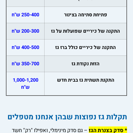
פתיחת סתימה בצינור
250-400 ש"ח
התקנה של כיריים שפועלות על גז
200-300 ש"ח
התקנה של כיריים כולל ברז גז
400-500 ש"ח
הזזת נקודת גז
350-700 ש"ח
התקנת תשתית גז בבית חדש
1,000-1,200
ש"ח
תקלות גז נפוצות שבהן אנחנו מטפלים
* סדק בצנרת הגז
– גם סדק מינימלי, ואפילו "רק" חשד