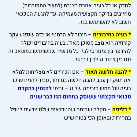
לסדק או כל בעיה אחרת בצנרת (למשל התפוררות)
מחייבים בדיקה מקצועית מעמיקה. עד להגעת הטכנאי
חשוב לא להשתמש בגז.
* בעיה בחיבורים
– חיבור לא הרמטי או כזה שנפגע עקב
קורוזיה הוא מצב מסוכן מאוד. בעיה בחיבורים יכולה
להיווצר בין צינור גז לבין כל מכשיר שמשתמש במשאב זה
וגם בין צינור גז לבין ברז גז.
* להבה חלשה מאוד
– אם הכיריים לא מצליחות למלא
את תפקידן עקב להבה חלשה במיוחד, סביר להניח שיש
בעיה של ממש בזרימה של גז – ורצוי
להזמין בהקדם
טכנאי מקצועי שעוסק בתחום הגז כבר שנים
.
* דליפה
– תקלה שכיחה שהטכנאים שלנו יודעים לטפל
במהירות ובאופן הכי בטוח שיש.