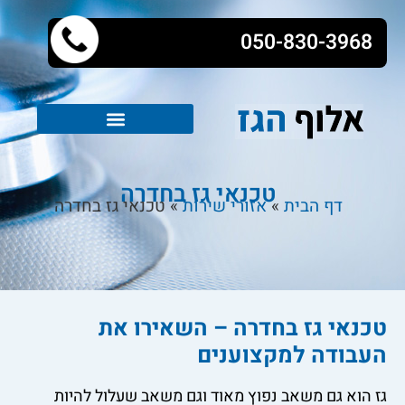
050-830-3968
טכנאי גז בחדרה
דף הבית
»
אזורי שירות
»
טכנאי גז בחדרה
טכנאי גז בחדרה – השאירו את
העבודה למקצוענים
גז הוא גם משאב נפוץ מאוד וגם משאב שעלול להיות