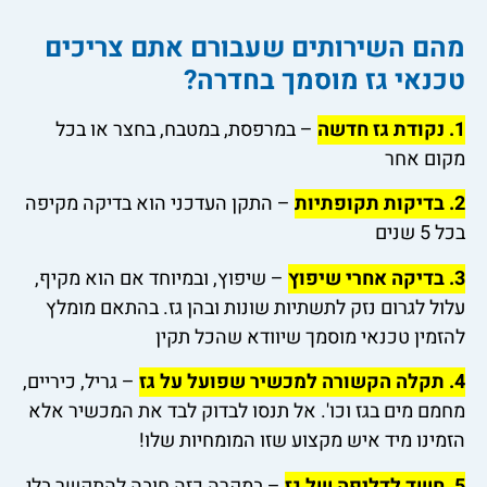
מהם השירותים שעבורם אתם צריכים
טכנאי גז מוסמך בחדרה?
1. נקודת גז חדשה
– במרפסת, במטבח, בחצר או בכל
מקום אחר
2. בדיקות תקופתיות
– התקן העדכני הוא בדיקה מקיפה
בכל 5 שנים
3. בדיקה אחרי שיפוץ
– שיפוץ, ובמיוחד אם הוא מקיף,
עלול לגרום נזק לתשתיות שונות ובהן גז. בהתאם מומלץ
להזמין טכנאי מוסמך שיוודא שהכל תקין
4. תקלה הקשורה למכשיר שפועל על גז
– גריל, כיריים,
מחמם מים בגז וכו'. אל תנסו לבדוק לבד את המכשיר אלא
הזמינו מיד איש מקצוע שזו המומחיות שלו!
5. חשד לדליפה של גז
– במקרה כזה חובה להתקשר בלי