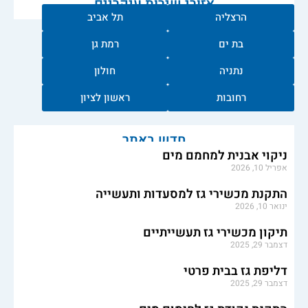
אזורי שירות עיקריים
הרצליה
תל אביב
בת ים
רמת גן
נתניה
חולון
רחובות
ראשון לציון
חדש באתר
ניקוי אבנית למחמם מים
אפריל 10, 2026
התקנת מכשירי גז למסעדות ותעשייה
ינואר 10, 2026
תיקון מכשירי גז תעשייתיים
דצמבר 29, 2025
דליפת גז בבית פרטי
דצמבר 29, 2025