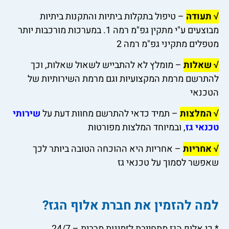
√ תעודה
– טיפול בתקלות ביתיות והתקנות ביתיות
מבוצעים ע"י מתקין גפ"מ רמה 1. במערכות מורכבות יותר
מטפלים מתקיני גפ"מ רמה 2
√ שאלות
– מומלץ לא להתבייש לשאול שאלות, וכך
להתרשם מרמת המקצועיות וגם מרמת השירותיות של
הטכנאי
√ המלצות
– תמיד כדאי להתרשם מחוות דעת על
שירותי
טכנאי גז
, ובמיוחד המלצות מפורטות
√ אחריות
– אחריות היא ההוכחה הטובה ביותר לכך
שאפשר לסמוך על טכנאי גז
למה להזמין את חברת אלוף הגז?
* כי אלוף הגז מתחייבת לזמינות מרבית – 24/7