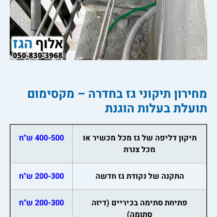
מחירון תיקוני גז בחדרה – מקסימום
תועלת בעלות הוגנת
תיקון דליפה של גז מכל מכשיר או
400-500 ש"ח
מכל צנרת
התקנה של נקודת גז חדשה
200-300 ש"ח
פתיחת סתימה בכיריים (דיזה
200-300 ש"ח
סתומה)